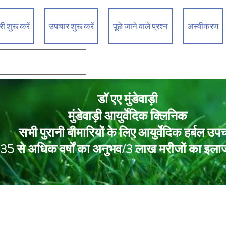
 शुरू करें
उपचार शुरू करें
पूछे जाने वाले प्रश्न
अस्वीकरण
डॉ एए मुंडेवाड़ी
मुंडेवाड़ी आयुर्वेदिक क्लिनिक
सभी पुरानी बीमारियों के लिए आयुर्वेदिक हर्बल उप
35 से अधिक वर्षों का अनुभव/3 लाख मरीजों का इला