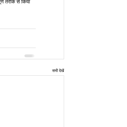
्ण तरीके से किया 
सभी देखें