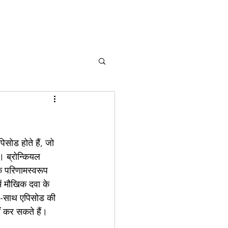
सोड होते हैं, जो 
। ब्रोन्कियल 
े परिणामस्वरूप 
ं मौखिक दवा के 
थ-साथ एपिसोड की 
ीं कर सकते हैं।