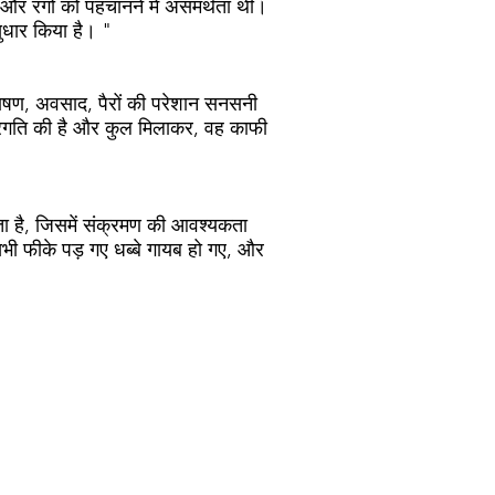
मा और रंगों को पहचानने में असमर्थता थी।
सुधार किया है। "
 भाषण, अवसाद, पैरों की परेशान सनसनी
 प्रगति की है और कुल मिलाकर, वह काफी
ोता है, जिसमें संक्रमण की आवश्यकता
सभी फीके पड़ गए धब्बे गायब हो गए, और