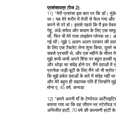
प्रशंसापत्र (पेज 2):
11) "मेरी प्रशंसा इस बात पर कि डॉ। मुंडेव
था। यह मेरे शरीर में तेजी से फैल गया और 
करने से परे हो। इससे पहले कि मैं इस वेबस
गेहूं, अंडे-सफेद और बादाम के लिए एक मा
थी, फिर भी मेरे पास लाइकेन प्लेनस था। औ
गई थीं। मुझे 5 अलग-अलग प्रकार की दवाएं न
के लिए एक टैबलेट लेना शुरू किया, दूसरे स
सबसे प्रभावी थे, और एक महीने के भीतर मेर
मुझे कभी-कभी अपने शिंस पर बहुत हल्की खुजल
और थोड़ा सा संदेह होने पर, मैंने दवाओं में स
प्रत्येक जड़ी-बूटी के लिए मैंने जो भी स्रोत प
कि मुझे हर्बल दवाओं के बारे में संदेह नही
और मेरे बहुत ही सहायक पति हैं जिन्होंने मु
मोना ए, 45 वर्ष, कनाडा
12) "हमने अपनी माँ के टेम्पोरल आर्टेराइट
बताया गया था कि वह जीवन भर स्टेरॉयड पर 
अभिजीत हाटी, 70 वर्ष की कल्याणी हाटी के 