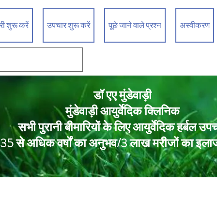
 शुरू करें
उपचार शुरू करें
पूछे जाने वाले प्रश्न
अस्वीकरण
डॉ एए मुंडेवाड़ी
मुंडेवाड़ी आयुर्वेदिक क्लिनिक
सभी पुरानी बीमारियों के लिए आयुर्वेदिक हर्बल उप
35 से अधिक वर्षों का अनुभव/3 लाख मरीजों का इला