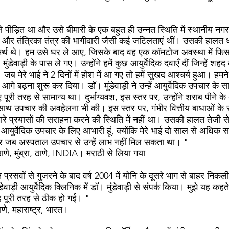
े पीड़ित था और उसे बीमारी के एक बहुत ही उन्नत स्थिति में स्थानीय नगर 
 और तंत्रिका तंत्र की भागीदारी जैसी कई जटिलताएं थीं। उसकी हालत ध
असमर्थ थे। हम उसे घर ले आए, जिसके बाद वह एक कॉमटोज अवस्था में फि
मुंडेवाड़ी के पास ले गए। उन्होंने हमें कुछ आयुर्वेदिक दवाएँ दीं जिन्हें 
जब मेरे भाई ने 2 दिनों में होश में आ गए तो हमें सुखद आश्चर्य हुआ। हमने 
आगे बढ़ना शुरू कर दिया। डॉ। मुंडेवाड़ी ने उन्हें आयुर्वेदिक उपचार क
पूरी तरह से सामान्य था। दुर्भाग्यवश, इस स्तर पर, उन्होंने शराब पीने के
ाथ उपचार की अवहेलना भी की। इस स्तर पर, गंभीर वित्तीय बाधाओं के स
मारे प्रयासों की सराहना करने की स्थिति में नहीं था। उसकी हालत तेजी
े आयुर्वेदिक उपचार के लिए आभारी हूं, क्योंकि मेरे भाई दो साल से अधिक
 जब अस्पताल उपचार से उन्हें लाभ नहीं मिल सकता था। "
णे, मुंब्रा, ठाणे, INDIA। मराठी से लिया गया
न प्रसवों से गुजरने के बाद वर्ष 2004 में योनि के दूसरे भाग से बाहर निक
़ी आयुर्वेदिक क्लिनिक में डॉ। मुंडेवाड़ी से संपर्क किया। मुझे यह कहते 
ाद पूरी तरह से ठीक हो गई। "
ाणे, महाराष्ट्र, भारत।