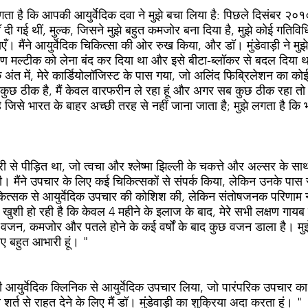
ं लगता है कि आपकी आयुर्वेदिक दवा ने मुझे बचा लिया है: पिछले दिसंबर २०१
 गई थीं, मुल्क, जिसने मुझे बहुत कमजोर बना दिया है, मुझे कोई गतिविधि
ँ। मैंने आयुर्वेदिक चिकित्सा की ओर रुख किया, और डॉ। मुंडेवाड़ी ने म
ण मल्टीक को लेना बंद कर दिया था और इसे बीटा-ब्लॉकर से बदल दिया था
अंत में, मेरे कार्डियोलॉजिस्ट के पास गया, जो अलिंद फिब्रिलेशन का कोई 
कुछ ठीक है, मैं केवल वारफरीन ले रहा हूं और अगर सब कुछ ठीक रहा तो मैं इ
 जिसे भारत के बाहर अच्छी तरह से नहीं जाना जाता है; मुझे लगता है कि भ
ी से पीड़ित था, जो त्वचा और श्लेष्मा झिल्ली के चकत्ते और अल्सर के स
 मैंने उपचार के लिए कई चिकित्सकों से संपर्क किया, लेकिन उनके पास स
कित्सक से आयुर्वेदिक उपचार की कोशिश की, लेकिन संतोषजनक परिणाम नहीं म
ए खुशी हो रही है कि केवल 4 महीने के इलाज के बाद, मेरे सभी लक्षण गाय
वजन, कमजोर और पतले होने के कई वर्षों के बाद कुछ वजन डाला है। मुझे 
िए बहुत आभारी हूं। "
ाड़ी आयुर्वेदिक क्लिनिक से आयुर्वेदिक उपचार लिया, जो पारंपरिक उपचार क
र्त से राहत देने के लिए मैं डॉ। मुंडेवाड़ी का शुक्रिया अदा करता हूं। "