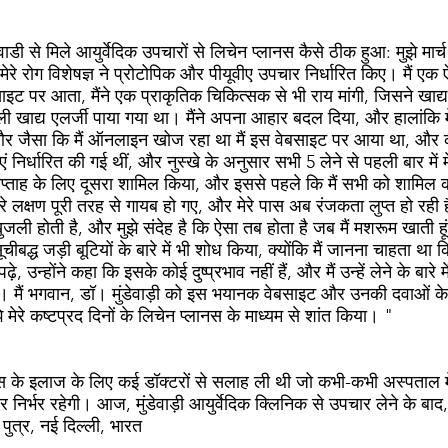
ाडी से मिले आयुर्वेदिक उपचारों से लिचेन प्लानस कैसे ठीक हुआ: मुझे मार
मेरे रोग विशेषज्ञ ने प्रोटोपिक और पीयूवीए उपचार निर्धारित किए। मैं ए
ाइट पर आता, मैंने एक प्राकृतिक चिकित्सक से भी राय मांगी, जिसने खाद्य
मूली खाद्य एलर्जी पाया गया था। मैंने अपना आहार बदल दिया, और हालांक
र जैसा कि मैं ऑनलाइन खोज रहा था मैं इस वेबसाइट पर आया था, और कनाड
िर्धारित की गई थीं, और नुस्खे के अनुसार सभी 5 लेने से पहली बार में म
प्ताह के लिए दूसरा शामिल किया, और इससे पहले कि मैं सभी को शामिल करूं 
े लक्षण पूरी तरह से गायब हो गए, और मेरे पास अब रंजकता लुप्त हो रही ह
ी होती है, और मुझे संदेह है कि ऐसा तब होता है जब मैं मशरूम खाती हूं। 
ूचीबद्ध जड़ी बूटियों के बारे में भी शोध किया, क्योंकि मैं जानना चाहता था क
ढ़े, उन्होंने कहा कि इसके कोई दुष्प्रभाव नहीं हैं, और मैं उन्हें लेने के बारे
ं था। मैं भगवान, डॉ। मुंडेवाड़ी को इस भयानक वेबसाइट और उनकी दवाओं के 
झे मेरे कष्टप्रद दिनों के लिचेन प्लानस के माध्यम से शांत किया। "
िस के इलाज के लिए कई डॉक्टरों से सलाह ली थी जो कभी-कभी अस्पताल में भर
निर्भर रहेगी। आज, मुंडेवाड़ी आयुर्वेदिक क्लिनिक से उपचार लेने के बा
पुत्र, नई दिल्ली, भारत