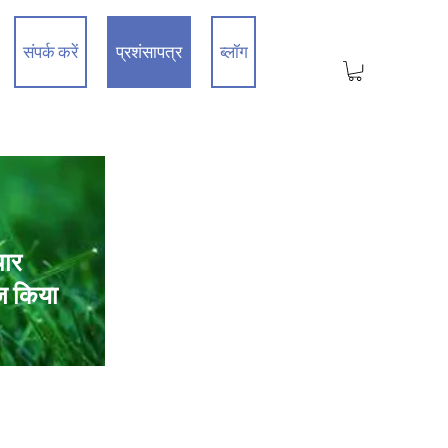
संपर्क करें
प्रशंसापत्र
ब्लॉग
चार
ज किया