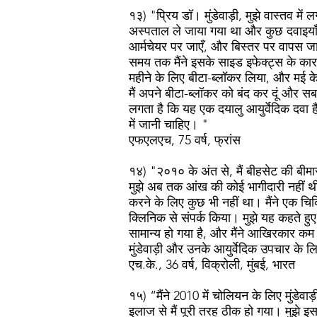
१३) "प्रिय डॉ। मुंडेवाड़ी, मुझे वास्तव मे
अस्पताल ले जाया गया था और कुछ दवाइयाँ दी
आर्मचेयर पर जाएँ, और बिस्तर पर वापस जाए
समय तक मैंने इसके साइड इफेक्ट्स के कार
महीने के लिए बीटा-ब्लॉकर लिया, और मई के 
मैं अपने बीटा-ब्लॉकर को बंद कर दूं और सब
लगता है कि यह एक दयालु आयुर्वेदिक दवा है
में जानी चाहिए। "
एफएलएच, 75 वर्ष, फ्रांस
१४) "२०१० के अंत से, मैं बीहसेट की बीमार
मुझे अब तक आंख की कोई भागीदारी नहीं थी।
करने के लिए कुछ भी नहीं था। मैंने एक चि
क्लिनिक से संपर्क किया। मुझे यह कहते हु
सामान्य हो गया है, और मैंने आखिरकार कम 
मुंडेवाड़ी और उनके आयुर्वेदिक उपचार के ल
एच.के., 36 वर्ष, विक्रोली, मुंबई, भारत
१५) “मैंने 2010 में चोलियन के लिए मुंडेव
इलाज से मैं पूरी तरह ठीक हो गया। मुझे इस श