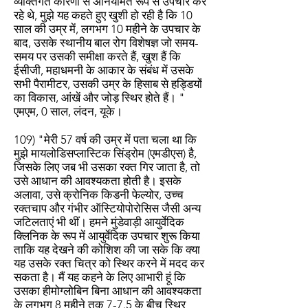
व्यक्तिगत कारणों से अनियमित रूप से उपचार कर
रहे थे, मुझे यह कहते हुए खुशी हो रही है कि 10
साल की उम्र में, लगभग 10 महीने के उपचार के
बाद, उसके स्थानीय बाल रोग विशेषज्ञ जो समय-
समय पर उसकी समीक्षा करते हैं, खुश हैं कि
ईसीजी, महाधमनी के आकार के संबंध में उसके
सभी पैरामीटर, उसकी उम्र के हिसाब से हड्डियों
का विकास, आंखें और जोड़ स्थिर होते हैं। "
एमएम, 0 साल, लंदन, यूके।
109) "मेरी 57 वर्ष की उम्र में पता चला था कि
मुझे मायलोडिसप्लास्टिक सिंड्रोम (एमडीएस) है,
जिसके लिए जब भी उसका रक्त गिर जाता है, तो
उसे आधान की आवश्यकता होती है। इसके
अलावा, उसे क्रोनिक किडनी फेल्योर, उच्च
रक्तचाप और गंभीर ऑस्टियोपोरोसिस जैसी अन्य
जटिलताएं भी थीं। हमने मुंडेवाड़ी आयुर्वेदिक
क्लिनिक के रूप में आयुर्वेदिक उपचार शुरू किया
ताकि यह देखने की कोशिश की जा सके कि क्या
यह उसके रक्त चित्र को स्थिर करने में मदद कर
सकता है। मैं यह कहने के लिए आभारी हूं कि
उसका हीमोग्लोबिन बिना आधान की आवश्यकता
के लगभग 8 महीने तक 7-7.5 के बीच स्थिर