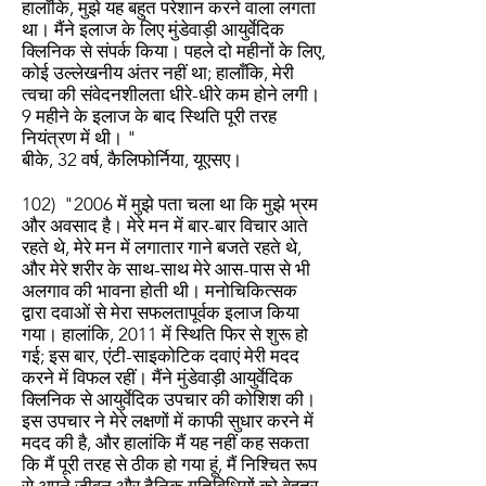
हालाँकि, मुझे यह बहुत परेशान करने वाला लगता
था। मैंने इलाज के लिए मुंडेवाड़ी आयुर्वेदिक
क्लिनिक से संपर्क किया। पहले दो महीनों के लिए,
कोई उल्लेखनीय अंतर नहीं था; हालाँकि, मेरी
त्वचा की संवेदनशीलता धीरे-धीरे कम होने लगी।
9 महीने के इलाज के बाद स्थिति पूरी तरह
नियंत्रण में थी। "
बीके, 32 वर्ष, कैलिफोर्निया, यूएसए।
102) "2006 में मुझे पता चला था कि मुझे भ्रम
और अवसाद है। मेरे मन में बार-बार विचार आते
रहते थे, मेरे मन में लगातार गाने बजते रहते थे,
और मेरे शरीर के साथ-साथ मेरे आस-पास से भी
अलगाव की भावना होती थी। मनोचिकित्सक
द्वारा दवाओं से मेरा सफलतापूर्वक इलाज किया
गया। हालांकि, 2011 में स्थिति फिर से शुरू हो
गई; इस बार, एंटी-साइकोटिक दवाएं मेरी मदद
करने में विफल रहीं। मैंने मुंडेवाड़ी आयुर्वेदिक
क्लिनिक से आयुर्वेदिक उपचार की कोशिश की।
इस उपचार ने मेरे लक्षणों में काफी सुधार करने में
मदद की है, और हालांकि मैं यह नहीं कह सकता
कि मैं पूरी तरह से ठीक हो गया हूं, मैं निश्चित रूप