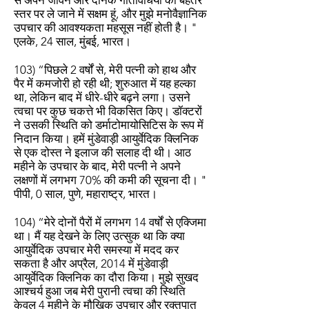
से अपने जीवन और दैनिक गतिविधियों को बेहतर
स्तर पर ले जाने में सक्षम हूं, और मुझे मनोवैज्ञानिक
उपचार की आवश्यकता महसूस नहीं होती है। "
एलके, 24 साल, मुंबई, भारत।
103) “पिछले 2 वर्षों से, मेरी पत्नी को हाथ और
पैर में कमजोरी हो रही थी; शुरुआत में यह हल्का
था, लेकिन बाद में धीरे-धीरे बढ़ने लगा। उसने
त्वचा पर कुछ चकत्ते भी विकसित किए। डॉक्टरों
ने उसकी स्थिति को डर्माटोमायोसिटिस के रूप में
निदान किया। हमें मुंडेवाड़ी आयुर्वेदिक क्लिनिक
से एक दोस्त ने इलाज की सलाह दी थी। आठ
महीने के उपचार के बाद, मेरी पत्नी ने अपने
लक्षणों में लगभग 70% की कमी की सूचना दी। "
पीपी, 0 साल, पुणे, महाराष्ट्र, भारत।
104) “मेरे दोनों पैरों में लगभग 14 वर्षों से एक्जिमा
था। मैं यह देखने के लिए उत्सुक था कि क्या
आयुर्वेदिक उपचार मेरी समस्या में मदद कर
सकता है और अप्रैल, 2014 में मुंडेवाड़ी
आयुर्वेदिक क्लिनिक का दौरा किया। मुझे सुखद
आश्चर्य हुआ जब मेरी पुरानी त्वचा की स्थिति
केवल 4 महीने के मौखिक उपचार और रक्तपात