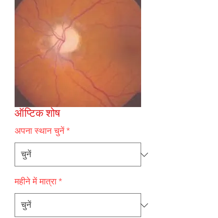
ऑप्टिक शोष
अपना स्थान चुनें
*
महीने में मात्रा
*