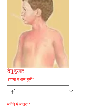
डेंगू बुखार
अपना स्थान चुनें
*
महीने में मात्रा
*