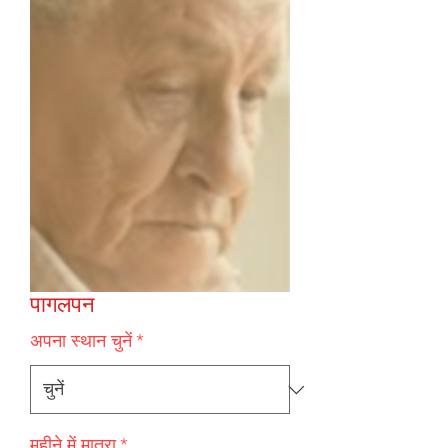
पागलपन
अपना स्थान चुनें
*
महीने में मात्रा
*