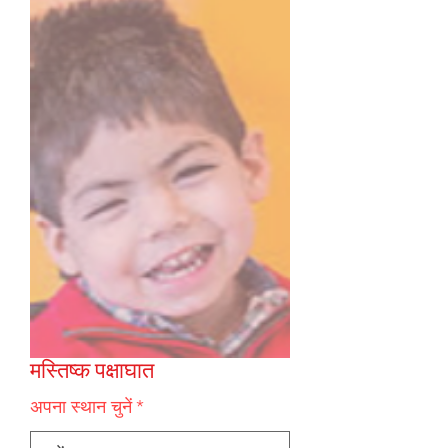
मस्तिष्क पक्षाघात
अपना स्थान चुनें
*