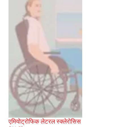
एमियोट्रोफिक लेटरल स्क्लेरोसिस