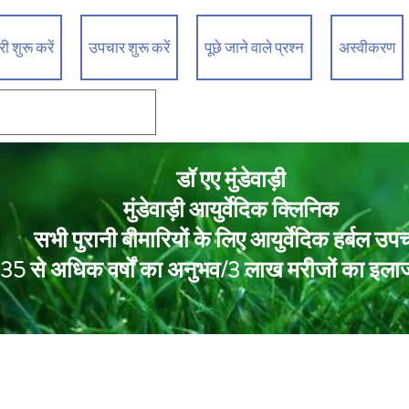
 शुरू करें
उपचार शुरू करें
पूछे जाने वाले प्रश्न
अस्वीकरण
डॉ एए मुंडेवाड़ी
मुंडेवाड़ी आयुर्वेदिक क्लिनिक
सभी पुरानी बीमारियों के लिए आयुर्वेदिक हर्बल उप
35 से अधिक वर्षों का अनुभव/3 लाख मरीजों का इला