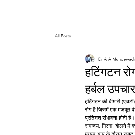
All Posts
Dr A A Mundewadi
हटिंगटन रो
हर्बल उपचा
हंटिंगटन की बीमारी (एचडी),
रोग है जिसमें एक मजबूत वं
प्रतिशत संभावना होती है। 
समन्वय, गिरना, बोलने में
मध्यम आयु के दौरान स्पष्ट