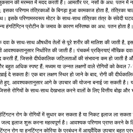
 नुकसान की मरम्मत में मदद करती हैं। आमतौर पर, नसों के अध: पतन में नस
 इसका परिणाम तंत्रिकाओं के बिगड़ा हुआ कामकाज होता है, तंत्रिका चा
थ। इसके परिणामस्वरूप मोटर के साथ-साथ तंत्रिका तंत्र के संवेदी घटको
न्य हंगटिंग्टिन प्रोटीन के जमाव के कारण मस्तिष्क का अध: पतन होता है
िक दवा के साथ-साथ औषधीय तेलों से पूरे शरीर की मालिश की जाती है, इस
 भी आवश्यकतानुसार निर्धारित की जाती हैं। पंचकर्म प्रक्रियाएं मौखिक दव
 करती हैं, जिससे दीर्घकालिक जटिलताओं की संभावना कम हो जाती है और अ
 बहुत अधिक स्पष्ट हैं; मध्यम या उन्नत लक्षणों वाले रोगियों को केवल 7-
दिखाई दे सकता है! एक बार लक्षण स्थिर हो जाने के बाद, रोगी की दीर्घका
रते हुए, आवश्यकतानुसार आगे के उपचार की योजना बनाई जा सकती है। य
िससे रोगियों के साथ-साथ देखभाल करने वालों के लिए वित्तीय बोझ और 
हंटिंगटन रोग के रोगियों में सुधार कर सकता है या निकट इलाज ला सकत
े जल्द इलाज शुरू करना महत्वपूर्ण है। आवश्यक परिणाम प्राप्त करने के
टिंग्टन रोग या हनटिंग्टन कोरिया के प्रबंधन में आयुर्वेदिक उपचार बहुत प्र