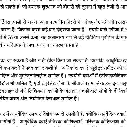
हो सकते हैं, जो वयस्क-शुरुआत की बीमारी की तुलना में बहुत तेजी से आगे
ॉर्टेक्स एचडी से सबसे ज्यादा प्रभावित हिस्से हैं। दोषपूर्ण एचडी जीन असा
दा करता है, जिसका क्रम कई बार दोहराया जाता है। एचडी वाले मरीजों में
ोगों में 26 या उससे कम); यह असामान्य रूप से बड़े हंटिंग्टिन प्रोटीन के
े-धीरे मस्तिष्क के अध: पतन का कारण बनता है।
ो रोका जा सकता है और न ही ठीक किया जा सकता है; हालांकि, आधुनिक (ए
ों को कम करने में मदद कर सकती हैं। अधिकांश दवाएं न्यूरोट्रांसमीटर को
ैनीज़िन और डुएटेट्राबेनज़ीन शामिल हैं। उपयोगी दवाओं में एंटीसाइकोटिक्स
ल भी शामिल हैं; एंटीडिप्रेसेंट जैसे कि सीतालोप्राम, सेराट्रलाइन, फ्
स्टेबलाइजर्स जैसे लिथियम। दवाओं के अलावा, एचडी वाले लोगों के दीर्घकाल
म, उचित पोषण और नियोजित देखभाल शामिल है।
र में आयुर्वेदिक उपचार विशेष रूप से उपयोगी है, क्योंकि आयुर्वेदिक दवाएं 
 उपयोगी हैं। आयुर्वेदिक दवाएं तंत्रिका कोशिकाओं, मस्तिष्क कोशिकाओं को 