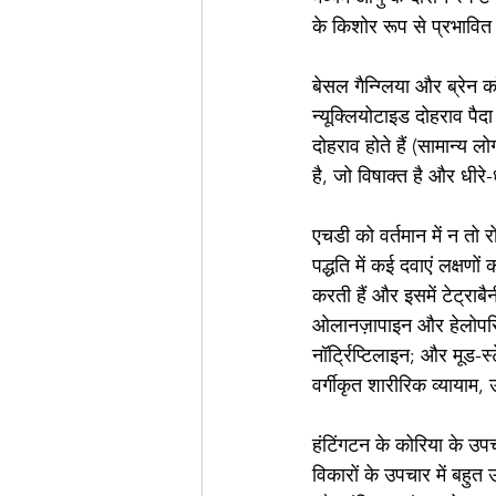
के किशोर रूप से प्रभावित 
बेसल गैन्ग्लिया और ब्रेन क
न्यूक्लियोटाइड दोहराव पै
दोहराव होते हैं (सामान्य ल
है, जो विषाक्त है और धीर
एचडी को वर्तमान में न त
पद्धति में कई दवाएं लक्षण
करती हैं और इसमें टेट्राब
ओलानज़ापाइन और हेलोपरिडो
नॉर्ट्रिप्टिलाइन; और मूड-
वर्गीकृत शारीरिक व्याया
हंटिंगटन के कोरिया के उपचा
विकारों के उपचार में बहुत