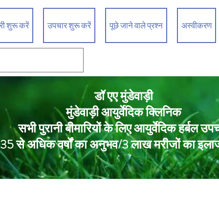
 शुरू करें
उपचार शुरू करें
पूछे जाने वाले प्रश्न
अस्वीकरण
डॉ एए मुंडेवाड़ी
मुंडेवाड़ी आयुर्वेदिक क्लिनिक
सभी पुरानी बीमारियों के लिए आयुर्वेदिक हर्बल उप
35 से अधिक वर्षों का अनुभव/3 लाख मरीजों का इला