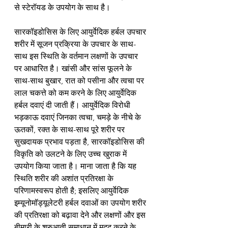
से स्टेरॉयड के उपयोग के साथ है।
सारकॉइडोसिस के लिए आयुर्वेदिक हर्बल उपचार 
शरीर में सूजन प्रक्रिया के उपचार के साथ-
साथ इस स्थिति के वर्तमान लक्षणों के उपचार 
पर आधारित है। खांसी और सांस फूलने के 
साथ-साथ बुखार, रात को पसीना और त्वचा पर 
लाल चकत्ते को कम करने के लिए आयुर्वेदिक 
हर्बल दवाएं दी जाती हैं। आयुर्वेदिक विरोधी 
भड़काऊ दवाएं जिनका त्वचा, चमड़े के नीचे के 
ऊतकों, रक्त के साथ-साथ पूरे शरीर पर 
सुखदायक प्रभाव पड़ता है, सारकॉइडोसिस की 
विकृति को उलटने के लिए उच्च खुराक में 
उपयोग किया जाता है। माना जाता है कि यह 
स्थिति शरीर की अशांत प्रतिरक्षा के 
परिणामस्वरूप होती है; इसलिए आयुर्वेदिक 
इम्यूनोमॉड्यूलेटरी हर्बल दवाओं का उपयोग शरीर 
की प्रतिरक्षा को बढ़ावा देने और लक्षणों और इस 
बीमारी के शुरुआती समाधान में मदद करने के 