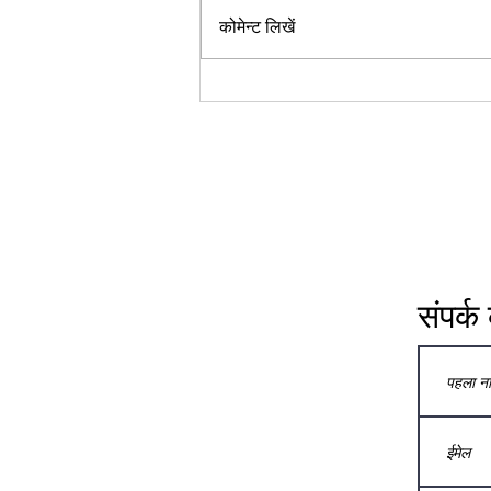
पर चर्चा की गई है, साथ ही अच्छे स्वास्थ्य के
कोमेन्ट लिखें
लिए कुछ...
संपर्क 