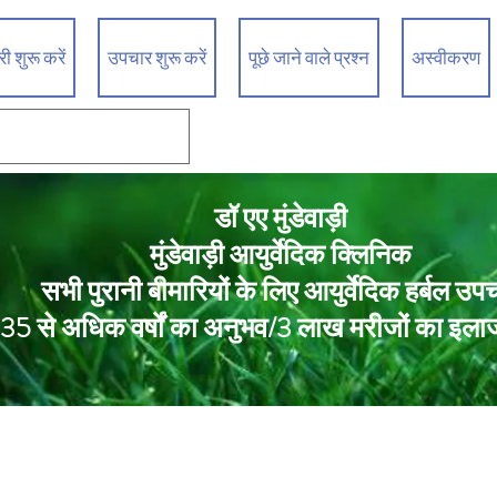
 शुरू करें
उपचार शुरू करें
पूछे जाने वाले प्रश्न
अस्वीकरण
डॉ एए मुंडेवाड़ी
मुंडेवाड़ी आयुर्वेदिक क्लिनिक
सभी पुरानी बीमारियों के लिए आयुर्वेदिक हर्बल उप
35 से अधिक वर्षों का अनुभव/3 लाख मरीजों का इला