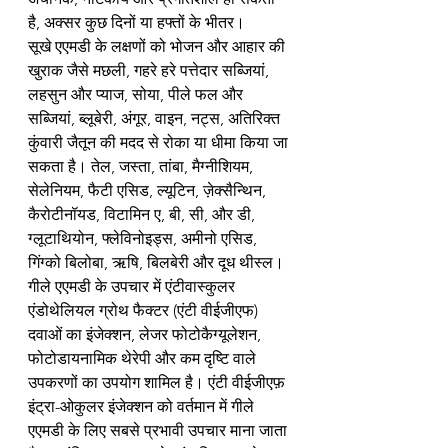
है, अक्सर कुछ दिनों या हफ्तों के भीतर।
सूखे एएमडी के लक्षणों को भोजन और आहार की 
खुराक जैसे मछली, गहरे हरे पत्तेदार सब्जियां, 
लहसुन और प्याज, सोया, पीले फल और 
सब्जियां, ब्लूबेरी, अंगूर, वाइन, नट्स, अतिरिक्त 
कुंवारी जैतून की मदद से रोका या धीमा किया जा 
सकता है। तेल, जस्ता, तांबा, मैग्नीशियम, 
सेलेनियम, फैटी एसिड, ल्यूटिन, ज़ेक्सैन्थिन, 
कैरोटीनॉयड, विटामिन ए, बी, सी, और डी, 
ग्लूटाथियोन, फ्लेविनोइड्स, अमीनो एसिड, 
गिंग्को बिलोबा, ऋषि, बिलबेरी और दूध थीस्ल।
गीले एएमडी के उपचार में एंटीवास्कुलर 
एंडोथेलियल ग्रोथ फैक्टर (एंटी वीईजीएफ) 
दवाओं का इंजेक्शन, लेजर फोटोकैग्यूलेशन, 
फोटोडायनामिक थेरेपी और कम दृष्टि वाले 
उपकरणों का उपयोग शामिल है। एंटी वीईजीएफ़ 
इंट्रा-ओकुलर इंजेक्शन को वर्तमान में गीले 
एएमडी के लिए सबसे प्रभावी उपचार माना जाता 